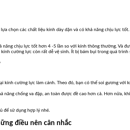
lựa chọn các chất liệu kính dày dặn và có khả năng chịu lực tốt.
khả năng chịu lực tốt hơn 4 -5 lần so với kính thông thường. Và 
kính cường lực còn rất dễ vệ sinh. Ít bị bám bụi trong quá trình
?
oại kính cường lực làm cánh. Theo đó, bạn có thể soi gương với 
khả năng chống va đập, an toàn được đề cao hơn cả. Hơn nữa, khi
tủ để sử dụng hợp lý nhé.
hững điều nên cân nhắc