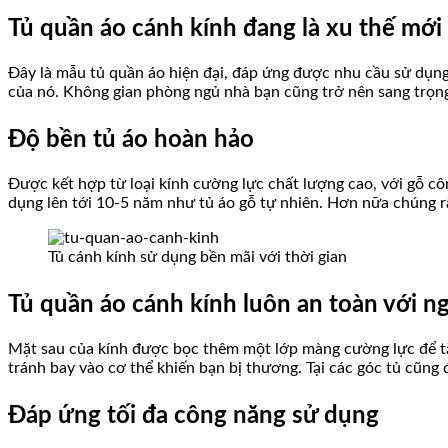
Tủ quần áo cánh kính đang là xu thế mới
Đây là mẫu tủ quần áo hiện đại, đáp ứng được nhu cầu sử dụng 
của nó. Không gian phòng ngủ nhà bạn cũng trở nên sang trọn
Độ bền tủ áo hoàn hảo
Được kết hợp từ loại kính cường lực chất lượng cao, với gỗ c
dụng lên tới 10-5 năm như tủ áo gỗ tự nhiên. Hơn nữa chúng rấ
Tủ cánh kính sử dụng bền mãi với thời gian
Tủ quần áo cánh kính luôn an toàn với n
Mặt sau của kính được bọc thêm một lớp màng cường lực để tă
tránh bay vào cơ thể khiến bạn bị thương. Tại các góc tủ cũng
Đáp ứng tối đa công năng sử dụng