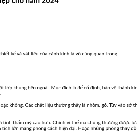
 đẹp cho năm 2024
iết kế và vật liệu của cánh kính là vô cùng quan trọng.
 lớp khung bên ngoài. Mục đích là để cố định, bảo vệ thành kí
.
hoặc không. Các chất liệu thường thấy là nhôm, gỗ. Tùy vào sở t
 và tính thẩm mỹ cao hơn. Chính vì thế mà chúng thường được lự
n tích lớn mang phong cách hiện đại. Hoặc những phòng thay đồ 