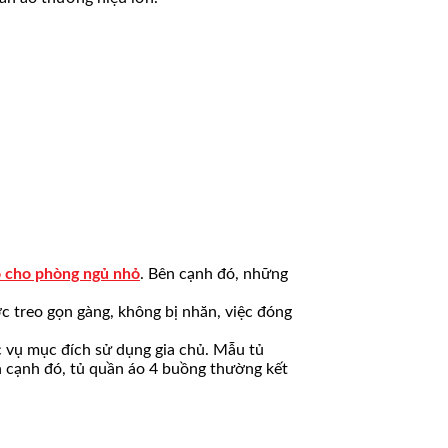
o cho phòng ngủ nhỏ
. Bên cạnh đó, những
ợc treo gọn gàng, không bị nhăn, việc đóng
 vụ mục đích sử dụng gia chủ. Mẫu tủ
ên cạnh đó, tủ quần áo 4 buồng thường kết