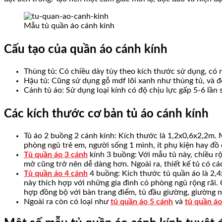
Mẫu tủ quần áo cánh kính
Cấu tạo của quần áo cánh kính
Thùng tủ: Có chiều dày tùy theo kích thước sử dụng, có 
Hậu tủ: Cũng sử dụng gỗ mdf lõi xanh như thùng tủ, và đ
Cánh tủ áo: Sử dụng loại kính có độ chịu lực gấp 5-6 lần
Các kích thước cơ bản tủ áo cánh kính
Tủ áo 2 buồng 2 cánh kính: Kích thước là 1,2x0,6x2,2m. 
phòng ngủ trẻ em, người sống 1 mình, ít phụ kiện hay đồ đ
Tủ quần áo 3 cánh
kính 3 buồng: Với mẫu tủ này, chiều r
mở cũng trở nên dễ dàng hơn. Ngoài ra, thiết kế tủ có c
Tủ quần áo 4 cánh
4 buồng: Kích thước tủ quần áo là 2,
này thích hợp với những gia đình có phòng ngủ rộng rãi.
hợp đồng bộ với bàn trang điểm, tủ đầu giường, giường n
Ngoài ra còn có loại như
tủ quần áo 5 cánh
và
tủ quần áo