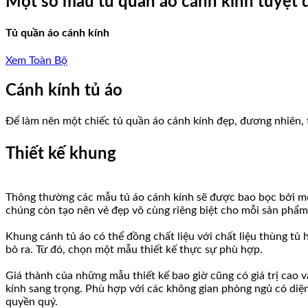
Một số mẫu tủ quần áo cánh kính tuyệt
Tủ quần áo cánh kính
Xem Toàn Bộ
Cánh kính tủ áo
Để làm nên một chiếc tủ quần áo cánh kính đẹp, đương nhiên, th
Thiết kế khung
Thông thường các mẫu tủ áo cánh kính sẽ được bao bọc bởi một
chúng còn tạo nên vẻ đẹp vô cùng riêng biệt cho mỗi sản phẩm
Khung cánh tủ áo có thể đồng chất liệu với chất liệu thùng tủ 
bỏ ra. Từ đó, chọn một mẫu thiết kế thực sự phù hợp.
Giá thành của những mẫu thiết kế bao giờ cũng có giá trị cao
kính sang trọng. Phù hợp với các không gian phòng ngủ có diệ
quyền quý.