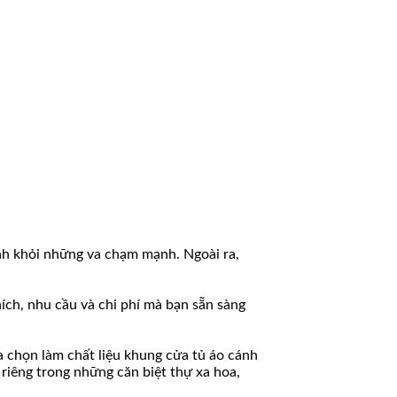
nh khỏi những va chạm mạnh. Ngoài ra,
hích, nhu cầu và chi phí mà bạn sẵn sàng
a chọn làm chất liệu khung cửa tủ áo cánh
riêng trong những căn biệt thự xa hoa,