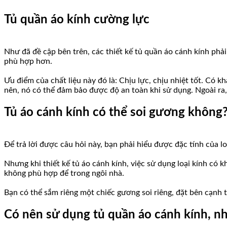
Tủ quần áo kính cường lực
Như đã đề cập bên trên, các thiết kế tủ quần áo cánh kính phải 
phù hợp hơn.
Ưu điểm của chất liệu này đó là: Chịu lực, chịu nhiệt tốt. Có 
nên, nó có thể đảm bảo được độ an toàn khi sử dụng. Ngoài ra, 
Tủ áo cánh kính có thể soi gương không
Để trả lời được câu hỏi này, bạn phải hiểu được đặc tính của l
Nhưng khi thiết kế tủ áo cánh kính, việc sử dụng loại kính có 
không phù hợp để trong ngôi nhà.
Bạn có thể sắm riêng một chiếc gương soi riêng, đặt bên cạnh 
Có nên sử dụng tủ quần áo cánh kính, n