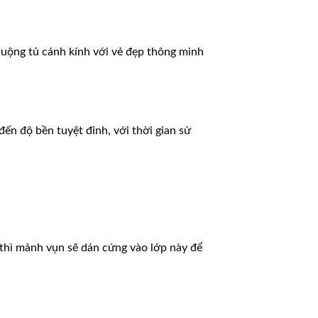
huộng tủ cánh kính với vẻ đẹp thông minh
ến độ bền tuyệt đỉnh, với thời gian sử
thì mảnh vụn sẽ dán cứng vào lớp này để