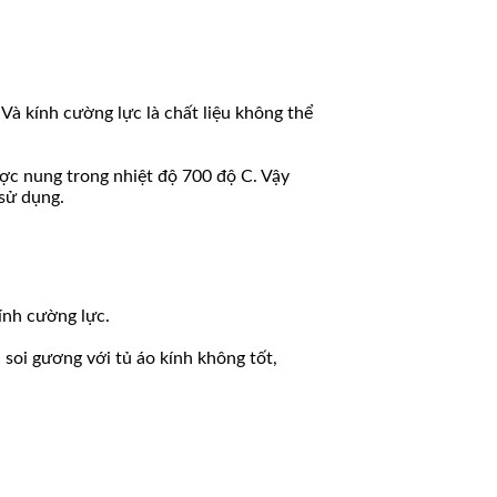
 Và kính cường lực là chất liệu không thể
được nung trong nhiệt độ 700 độ C. Vậy
 sử dụng.
kính cường lực.
 soi gương với tủ áo kính không tốt,