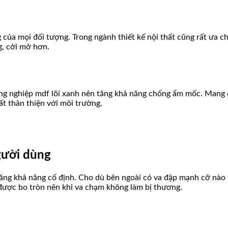
của mọi đối tượng. Trong ngành thiết kế nội thất cũng rất ưa c
g, cởi mở hơn.
ông nghiệp mdf lõi xanh nên tăng khả năng chống ẩm mốc. Mang đ
t thân thiện với môi trường.
gười dùng
ng khả năng cố định. Cho dù bên ngoài có va đập mạnh cỡ nào 
 được bo tròn nên khi va chạm không làm bị thương.