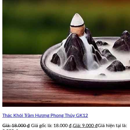
Thác Khói Trầm Hương Phong Thủy GK12
Giá:
18.000
₫
Giá gốc là: 18.000 ₫.
Giá:
9.000
₫
Giá hiện tại là: