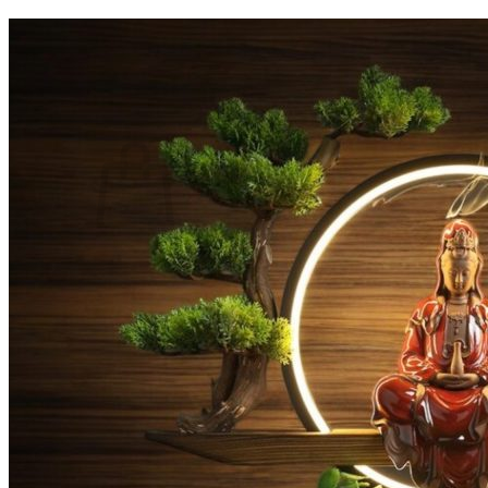
Chưa có sản phẩm trong giỏ hàng.
Quay trở lại cửa hàng
HOTLINE
0906.299.502