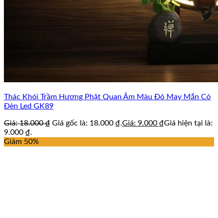
Thác Khói Trầm Hương Phật Quan Âm Màu Đỏ May Mắn Có
Đèn Led GK89
Giá:
18.000
₫
Giá gốc là: 18.000 ₫.
Giá:
9.000
₫
Giá hiện tại là:
9.000 ₫.
Giảm 50%