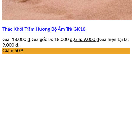
Thác Khói Trầm Hương Bộ Ấm Trà GK18
Giá:
18.000
₫
Giá gốc là: 18.000 ₫.
Giá:
9.000
₫
Giá hiện tại là:
9.000 ₫.
Giảm 50%