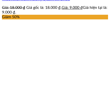
Giá:
18.000
₫
Giá gốc là: 18.000 ₫.
Giá:
9.000
₫
Giá hiện tại là:
9.000 ₫.
Giảm 50%