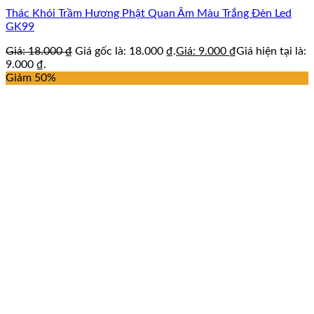
Thác Khói Trầm Hương Phật Quan Âm Màu Trắng Đèn Led
GK99
Giá:
18.000
₫
Giá gốc là: 18.000 ₫.
Giá:
9.000
₫
Giá hiện tại là:
9.000 ₫.
Giảm 50%